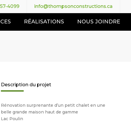
957-4099
info@thompsonconstructions.ca
ICES
RÉALISATIONS
NOUS JOINDRE
Description du projet
Rénovation surprenante d’un petit chalet en une
belle grande maison haut de gamme
Lac Poulin