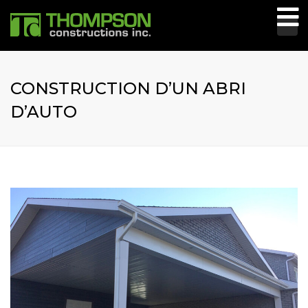
Tog
nav
CONSTRUCTION D’UN ABRI
D’AUTO