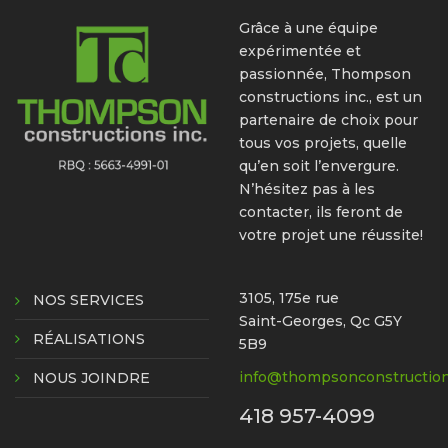
Grâce à une équipe
expérimentée et
passionnée, Thompson
constructions inc., est un
partenaire de choix pour
tous vos projets, quelle
qu’en soit l’envergure.
N’hésitez pas à les
contacter, ils feront de
votre projet une réussite!
3105, 175e rue
NOS SERVICES
Saint-Georges, Qc G5Y
RÉALISATIONS
5B9
info@thompsonconstruction
NOUS JOINDRE
418 957-4099